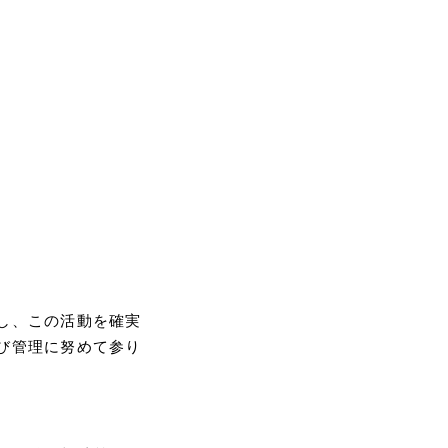
し、この活動を確実
び管理に努めて参り