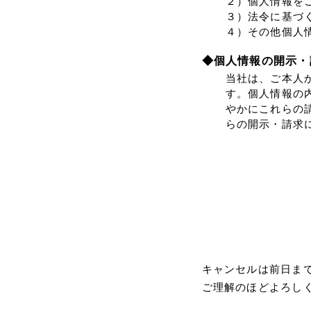
２）個人情報を
３）法令に基づ
４）その他個人
◆個人情報の開示・
当社は、ご本人
す。個人情報の
やかにこれらの
らの開示・請求
キャンセルは前日ま
ご理解のほどよろし