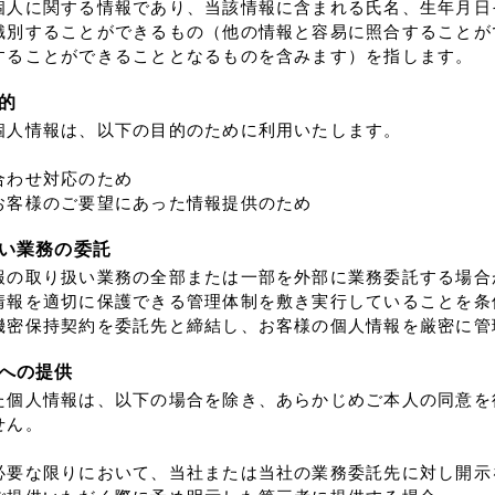
個人に関する情報であり、当該情報に含まれる氏名、生年月日
識別することができるもの（他の情報と容易に照合することが
することができることとなるものを含みます）を指します。
的
個人情報は、以下の目的のために利用いたします。
合わせ対応のため
お客様のご要望にあった情報提供のため
い業務の委託
報の取り扱い業務の全部または一部を外部に業務委託する場合
情報を適切に保護できる管理体制を敷き実行していることを条
機密保持契約を委託先と締結し、お客様の個人情報を厳密に管
への提供
た個人情報は、以下の場合を除き、あらかじめご本人の同意を
せん。
必要な限りにおいて、当社または当社の業務委託先に対し開示