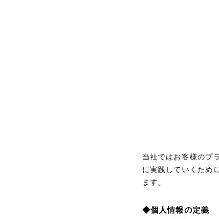
当社ではお客様のプ
に実践していくため
ます。
◆個人情報の定義