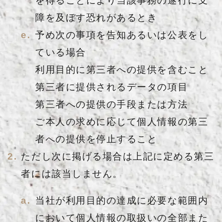
を得ることにより当該事務の遂行に支
障を及ぼす恐れがあるとき
予め次の事項を告知あるいは公表をし
ている場合
利用目的に第三者への提供を含むこと
第三者に提供されるデータの項目
第三者への提供の手段または方法
ご本人の求めに応じて個人情報の第三
者への提供を停止すること
ただし次に掲げる場合は上記に定める第三
者には該当しません。
当社が利用目的の達成に必要な範囲内
において個人情報の取扱いの全部また