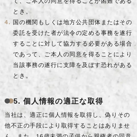
て、ご本人の同意を得ることが困難である
とき。
国の機関もしくは地方公共団体またはその
委託を受けた者が法令の定める事務を遂行
することに対して協力する必要がある場合
であって、ご本人の同意を得ることにより
当該事務の遂行に支障を及ぼす恐れがある
とき。
5. 個人情報の適正な取得
当社は、適正に個人情報を取得し、偽りその
他不正の手段により取得することはありませ
ん。また、16歳未満の子供から親権者の同意