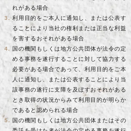
れがある場合
利用目的をご本人に通知し、または公表す
ることにより当社の権利または正当な利益
を害するおそれがある場合
国の機関もしくは地方公共団体が法令の定
める事務を遂行することに対して協力する
必要がある場合であって、利用目的をご本
人に通知し、または公表することにより当
該事務の遂行に支障を及ぼすおそれがある
とき取得の状況からみて利用目的が明らか
であると認められる場合
国の機関もしくは地方公共団体またはその
委託を受けた者が法令の定める事務を遂行