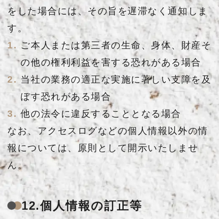
をした場合には、その旨を遅滞なく通知しま
す。
ご本人または第三者の生命、身体、財産そ
の他の権利利益を害する恐れがある場合
当社の業務の適正な実施に著しい支障を及
ぼす恐れがある場合
他の法令に違反することとなる場合
なお、アクセスログなどの個人情報以外の情
報については、原則として開示いたしませ
ん。
12.個人情報の訂正等