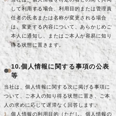
して利用する場合、利用目的または管理責
任者の氏名または名称が変更される場合
は、変更する内容について、あらかじめご
本人に通知し、またはご本人が容易に知り
得る状態に置きます。
10.個人情報に関する事項の公表
等
当社は、個人情報に関する次に掲げる事項に
ついて、ご本人の知り得る状態に置き、ご本
人の求めに応じて遅滞なく回答します。
個人情報の利用目的（ただし、個人情報の