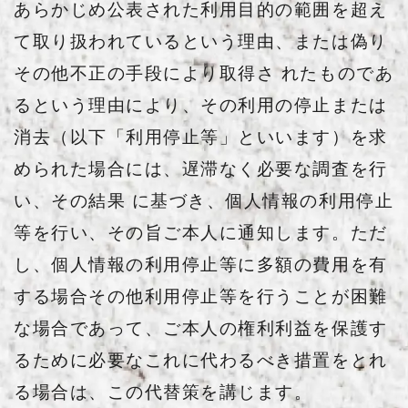
あらかじめ公表された利用目的の範囲を超え
て取り扱われているという理由、または偽り
その他不正の手段により取得さ れたものであ
るという理由により、その利用の停止または
消去（以下「利用停止等」といいます）を求
められた場合には、遅滞なく必要な調査を行
い、その結果 に基づき、個人情報の利用停止
等を行い、その旨ご本人に通知します。ただ
し、個人情報の利用停止等に多額の費用を有
する場合その他利用停止等を行うことが困難
な場合であって、ご本人の権利利益を保護す
るために必要なこれに代わるべき措置をとれ
る場合は、この代替策を講じます。