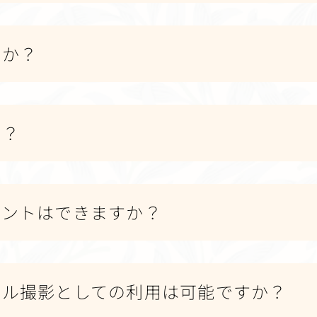
すか？
か？
ベントはできますか？
チール撮影としての利用は可能ですか？