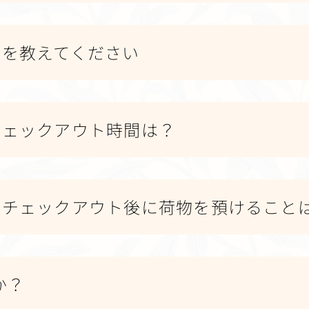
法を教えてください
・チェックアウト時間は？
前やチェックアウト後に荷物を預けること
すか？