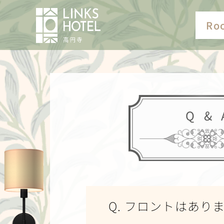
Ro
Q & 
Q. フロントはあり