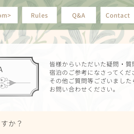
om>
Rules
Q&A
Contact
皆様からいただいた疑問・質
A
宿泊のご参考になさってくだ
その他ご質問等ございました
お問い合わせください。
ますか？