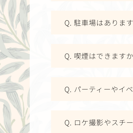
Q. 駐車場はありま
Q. 喫煙はできます
Q. パーティーやイ
Q. ロケ撮影やス