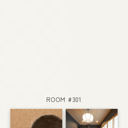
ROOM #301