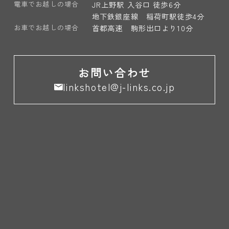
電車でお越しの場合
JR上野駅 入谷口 徒歩6分
地下鉄銀座線 稲荷町駅徒歩4分
お車でお越しの場合
首都高速 駒形出口より10分
お問い合わせ
linkshotel@j-links.co.jp